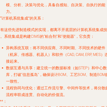
模、分析、决策与优化，具备自感知、自决策、自执行的能
力。
“计算机系统集成”的关系
：
所有这些先进制造模式的实现，都离不开底层的
计算机系统集成
。系统集成是构建CIMS的“粘合剂”和“使能器”，它负责：
异构系统互联
：将不同供应商、不同时期、不同技术的硬件
（机床、传感器、机器人）和软件（CAD, CAM, ERP, MES）
接起来。
数据互通与共享
：建立统一的数据标准（如STEP）和中心
库，打破“信息孤岛”，确保设计BOM、工艺BOM、制造BOM
一致性。
流程协同与优化
：通过工作流引擎、中间件等技术，将分散
流程串联成连贯、自动化的价值流。
***：