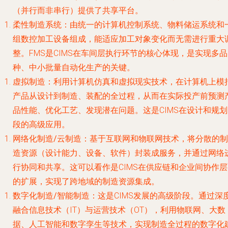
（并行而非串行）提供了共享平台。
柔性制造系统
：由统一的计算机控制系统、物料储运系统和
组数控加工设备组成，能适应加工对象变化而无需进行重大
整。FMS是CIMS在车间层执行环节的核心体现，是实现多品
种、中小批量自动化生产的关键。
虚拟制造
：利用计算机仿真和虚拟现实技术，在计算机上模
产品从设计到制造、装配的全过程，从而在实际投产前预测
品性能、优化工艺、发现潜在问题。这是CIMS在设计和规划
段的高级应用。
网络化制造/云制造
：基于互联网和物联网技术，将分散的制
造资源（设计能力、设备、软件）封装成服务，并通过网络
行协同和共享。这可以看作是CIMS在供应链和企业间协作层
的扩展，实现了跨地域的制造资源集成。
数字化制造/智能制造
：这是CIMS发展的高级阶段。通过深
融合信息技术（IT）与运营技术（OT），利用物联网、大数
据、人工智能和数字孪生等技术，实现制造全过程的数字化