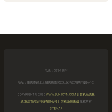
电话：023-738**
地址：重庆市彭水县绍庆街道滨江社区乌江明珠花园A-4-2
COPYRIGHT © 2026
WWW.SUNJOYN.COM
计算机系统集
成
重庆市尚玖科技有限公司
计算机系统集成
版权所有
SITEMAP