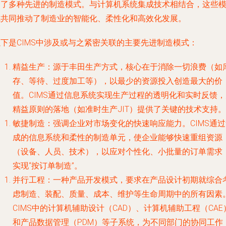
合了多种先进的制造模式。与计算机系统集成技术相结合，这些
式共同推动了制造业的智能化、柔性化和高效化发展。
以下是CIMS中涉及或与之紧密关联的主要先进制造模式：
精益生产
：源于丰田生产方式，核心在于消除一切浪费（如
存、等待、过度加工等），以最少的资源投入创造最大的价
值。CIMS通过信息系统实现生产过程的透明化和实时反馈，
精益原则的落地（如准时生产JIT）提供了关键的技术支持。
敏捷制造
：强调企业对市场变化的快速响应能力。CIMS通
成的信息系统和柔性的制造单元，使企业能够快速重组资源
（设备、人员、技术），以应对个性化、小批量的订单需求
实现“按订单制造”。
并行工程
：一种产品开发模式，要求在产品设计初期就综合
虑制造、装配、质量、成本、维护等生命周期中的所有因素
CIMS中的计算机辅助设计（CAD）、计算机辅助工程（CAE
和产品数据管理（PDM）等子系统，为不同部门的协同工作