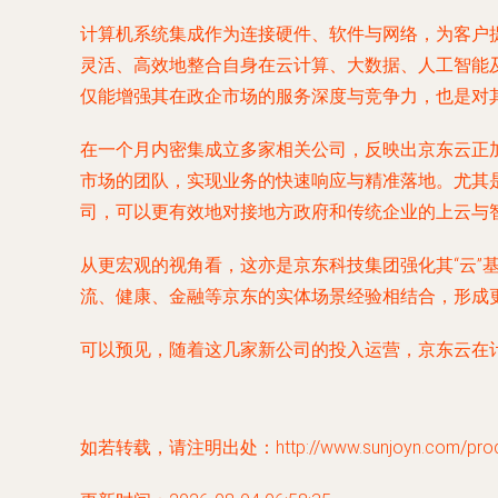
计算机系统集成作为连接硬件、软件与网络，为客户
灵活、高效地整合自身在云计算、大数据、人工智能
仅能增强其在政企市场的服务深度与竞争力，也是对其
在一个月内密集成立多家相关公司，反映出京东云正
市场的团队，实现业务的快速响应与精准落地。尤其
司，可以更有效地对接地方政府和传统企业的上云与
从更宏观的视角看，这亦是京东科技集团强化其“云
流、健康、金融等京东的实体场景经验相结合，形成
可以预见，随着这几家新公司的投入运营，京东云在
如若转载，请注明出处：http://www.sunjoyn.com/produc