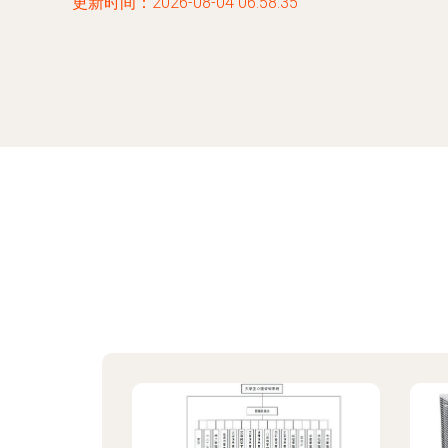
更新时间：2026-08-04 06:58:35