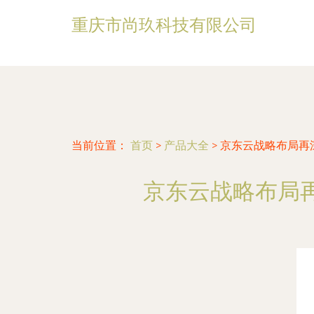
重庆市尚玖科技有限公司
当前位置：
首页
>
产品大全
>
京东云战略布局再
京东云战略布局