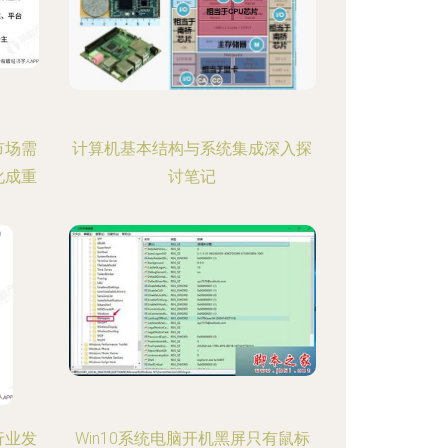
市场需
计算机基本结构与系统集成深入探
化成重
讨笔记
行业发
Win10系统电脑开机黑屏只有鼠标