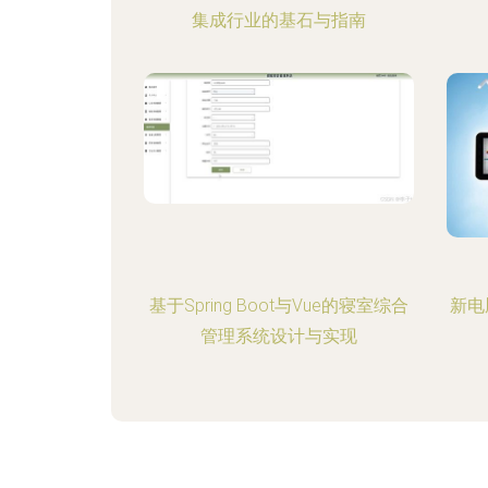
集成行业的基石与指南
基于Spring Boot与Vue的寝室综合
新电
管理系统设计与实现