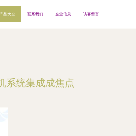
产品大全
联系我们
企业信息
访客留言
机系统集成成焦点