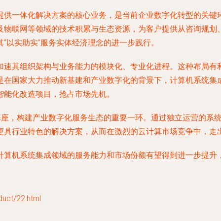
提供一体化解决方案的核心业务，是当前企业数字化转型的关键
及物联网等领域的技术积累与生态资源，为客户提供从咨询规划
“以实助实”服务实体经济理念的进一步践行。
加速其组织架构与业务能力的模块化、专业化进程。这种布局有
是在国家大力推动新基建和产业数字化的背景下，计算机系统集
智能化改造项目，抢占市场先机。
”基座，构建产业数字化服务生态的重要一环。通过独立运营的系
更具行业特色的解决方案，从而在激烈的云计算市场竞争中，走
计算机系统集成领域的服务能力和市场份额有望得到进一步提升，
t/22.html