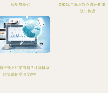
统集成基础
展概况与市场趋势 高速扩张
战与机遇
脑卡顿不如老电脑？计算机系
统集成角度深度解析