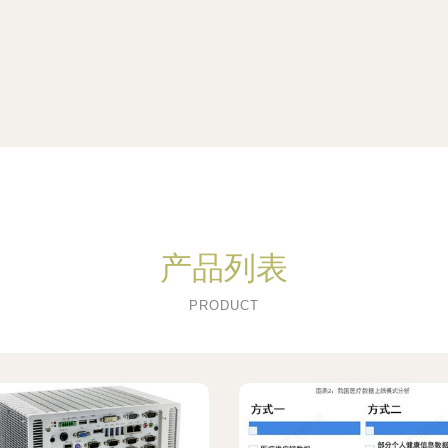
产品列表
PRODUCT