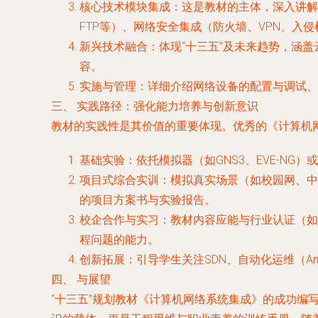
核心技术模块集成
：这是教材的主体，深入讲解局
FTP等）、网络安全集成（防火墙、VPN、入
新兴技术融合
：体现“十三五”及未来趋势，涵
容。
实施与管理
：详细介绍网络设备的配置与调试、
三、 实践路径：强化能力培养与创新意识
教材的实践性是其价值的重要体现。优秀的《计算机
基础实验
：依托模拟器（如GNS3、EVE-N
项目式综合实训
：模拟真实场景（如校园网、中
的项目方案书与实验报告。
校企合作与实习
：教材内容应能与行业认证（如华
程问题的能力。
创新拓展
：引导学生关注SDN、自动化运维（A
四、 与展望
“十三五”规划教材《计算机网络系统集成》的成功