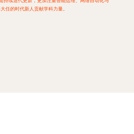
需持续迭代更新，更加注重智能运维、网络自动化与
兴大任的时代新人贡献学科力量。