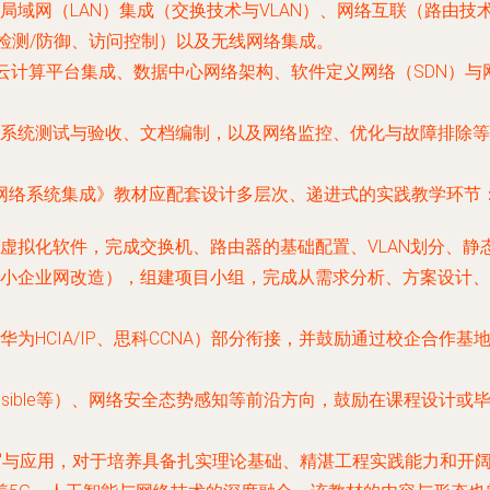
域网（LAN）集成（交换技术与VLAN）、网络互联（路由技术与
侵检测/防御、访问控制）以及无线网络集成。
盖云计算平台集成、数据中心网络架构、软件定义网络（SDN）与
系统测试与验收、文档编制，以及网络监控、优化与故障排除等
网络系统集成》教材应配套设计多层次、递进式的实践教学环节
G）或虚拟化软件，完成交换机、路由器的基础配置、VLAN划分、
小企业网改造），组建项目小组，完成从需求分析、方案设计、
为HCIA/IP、思科CCNA）部分衔接，并鼓励通过校企合作
nsible等）、网络安全态势感知等前沿方向，鼓励在课程设计
编写与应用，对于培养具备扎实理论基础、精湛工程实践能力和开