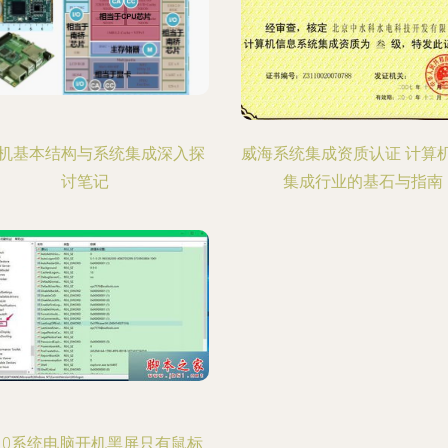
机基本结构与系统集成深入探
威海系统集成资质认证 计算
讨笔记
集成行业的基石与指南
n10系统电脑开机黑屏只有鼠标