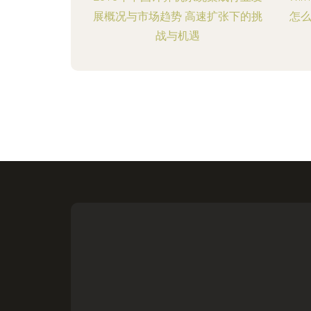
展概况与市场趋势 高速扩张下的挑
怎
战与机遇