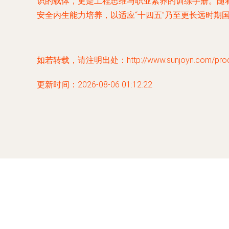
识的载体，更是工程思维与职业素养的训练手册。随
安全内生能力培养，以适应“十四五”乃至更长远时
如若转载，请注明出处：http://www.sunjoyn.com/produc
更新时间：2026-08-06 01:12:22