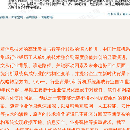
随着信息技术的高速发展与数字化转型的深入推进，中国计算机
统集成行业经历了从单纯的技术整合到深度价值共创的显著演进
本文从行业背景、演进路径、关键驱动因素及未来趋势四个层面
系统剖析系统集成行业的结构性变革，并提出企业在新时代背景
战略转型方向。\n\n一、行业背景\n计算机系统集成行业自20世
90年代兴起，早期主要源于企业信息化建设中对硬件、软件和网
碎片化使用问题----即缺乏一套能够无缝衔接不同系统组件的整
方案。随着企业信息纵深加深，以及移动互联网、人工智能、云
算等技术的渗透，原有的技术堆叠逻辑已不能充分回应不断复杂
异构系统实现数据互通、信息安全、业务弹性等多重诉求。截至