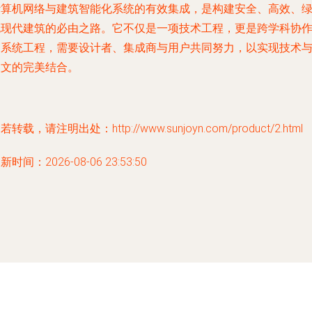
计算机网络与建筑智能化系统的有效集成，是构建安全、高效、
色现代建筑的必由之路。它不仅是一项技术工程，更是跨学科协
的系统工程，需要设计者、集成商与用户共同努力，以实现技术
人文的完美结合。
若转载，请注明出处：http://www.sunjoyn.com/product/2.html
新时间：2026-08-06 23:53:50