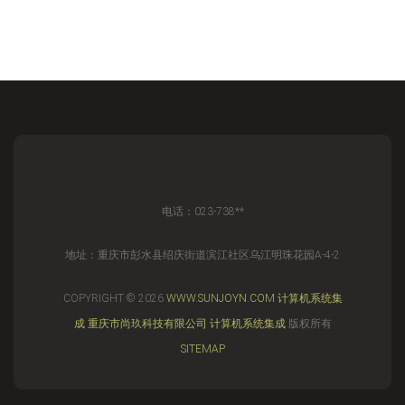
电话：023-738**
地址：重庆市彭水县绍庆街道滨江社区乌江明珠花园A-4-2
COPYRIGHT © 2026
WWW.SUNJOYN.COM
计算机系统集
成
重庆市尚玖科技有限公司
计算机系统集成
版权所有
SITEMAP