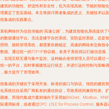
了建筑的功能性、舒适性和安全性，也为实现高效、节能的智能
管理奠定了坚实基础。本文将探讨两者集成的意义、关键技术以
系统集成的实践要点。
计算机网络作为信息传输的“高速公路”，为建筑智能化系统提供了
靠的数据通信平台。无论是楼宇自控系统、安防监控系统，还是
能照明、能耗管理系统，都需要依赖稳定、高速的网络来交换指
数据。通过统一的TCP/IP协议栈，各类子系统得以打破信息孤
岛，实现互联互通与集中监控。这种融合使得管理人员可以通过
个统一的平台，实时掌握建筑运行状态，并进行远程控制与策略
整，极大提升了管理效率。
系统集成的关键在于采用开放、标准的接口与协议。传统的建筑
能化系统往往采用厂商私有的通信协议，导致系统间兼容性差、
困难。而现代集成方案则倾向于采用如BACnet、Modbus、KNX
际通用标准，或者通过OPC（OLE for Process Control）服务器